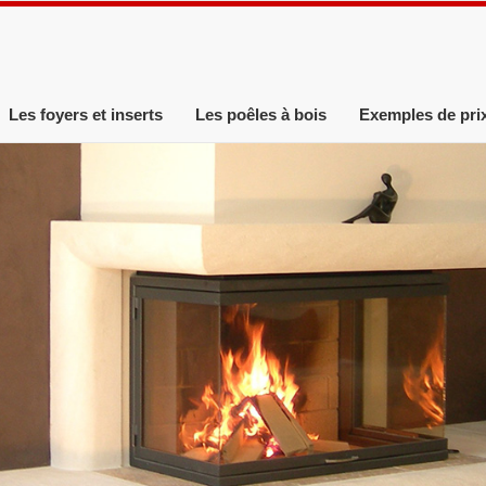
Les foyers et inserts
Les poêles à bois
Exemples de pri