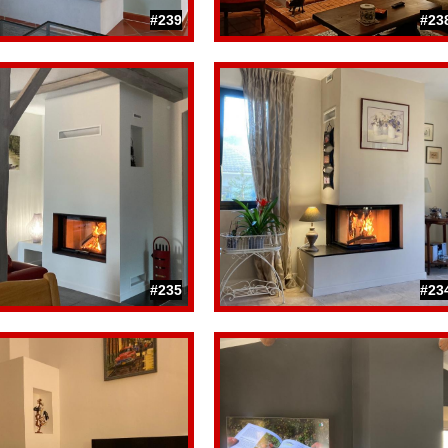
#239
#23
#235
#23