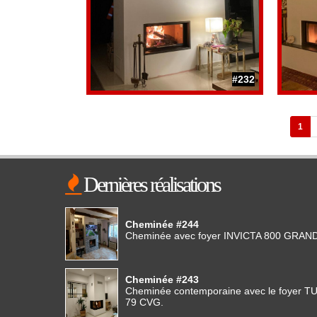
#232
1
Dernières réalisations
Cheminée #244
Cheminée avec foyer INVICTA 800 GRAN
Cheminée #243
Cheminée contemporaine avec le foyer
79 CVG.