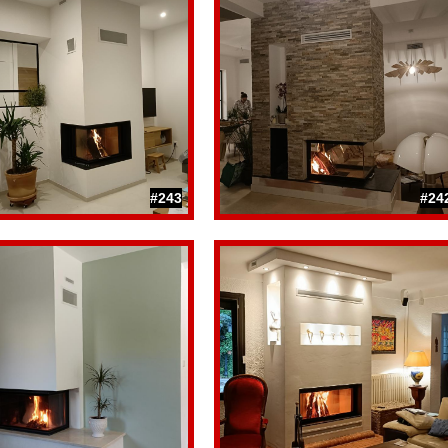
#243
#24