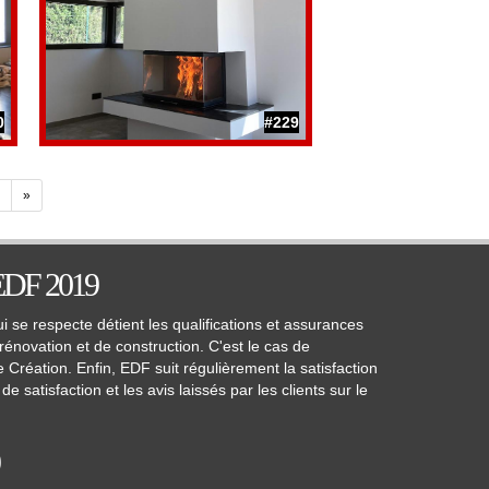
0
#229
»
 EDF 2019
i se respecte détient les qualifications et assurances
rénovation et de construction. C'est le cas de
réation. Enfin, EDF suit régulièrement la satisfaction
e satisfaction et les avis laissés par les clients sur le