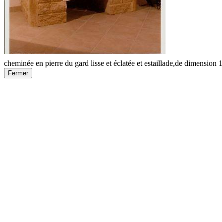
cheminée en pierre du gard lisse et éclatée et estaillade,de dimensio
Fermer